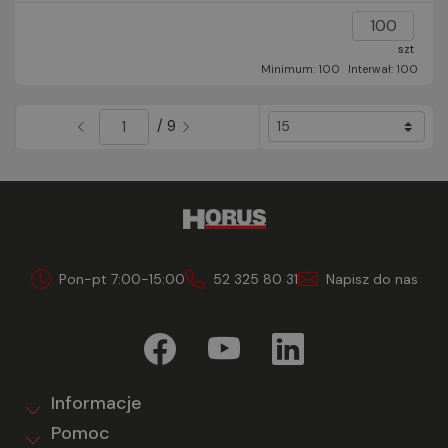
szt
Minimum: 100
Interwał: 100
/ 9
Pon-pt 7:00-15:00
52 325 80 31
Napisz do nas
Informacje
Pomoc