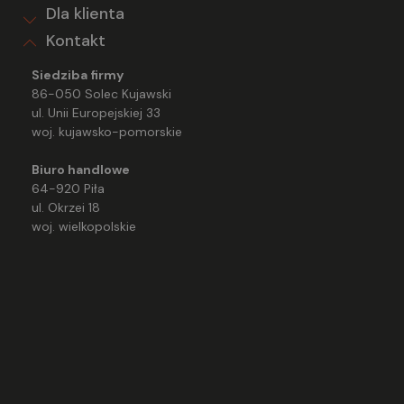
Dla klienta
Kontakt
Siedziba firmy
86-050 Solec Kujawski
ul. Unii Europejskiej 33
woj. kujawsko-pomorskie
Biuro handlowe
64-920 Piła
ul. Okrzei 18
woj. wielkopolskie