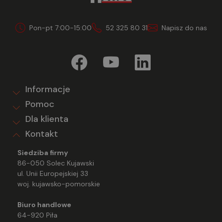
Pon-pt 7:00-15:00
52 325 80 31
Napisz do nas
Informacje
Pomoc
Dla klienta
Kontakt
Siedziba firmy
86-050 Solec Kujawski
ul. Unii Europejskiej 33
woj. kujawsko-pomorskie
Biuro handlowe
64-920 Piła