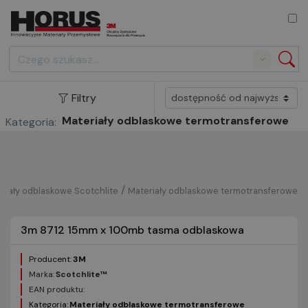
Search
Filtry
Materiały odblaskowe termotransferowe
Kategoria:
/
riały odblaskowe Scotchlite
Materiały odblaskowe termotransferowe
3m 8712 15mm x 100mb tasma odblaskowa
Producent:
3M
Marka:
Scotchlite™
EAN produktu:
Kategoria:
Materiały odblaskowe termotransferowe