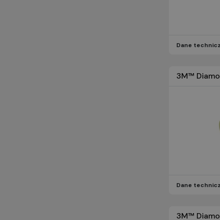
Dane technic
3M™ Diamon
Dane technic
3M™ Diamon