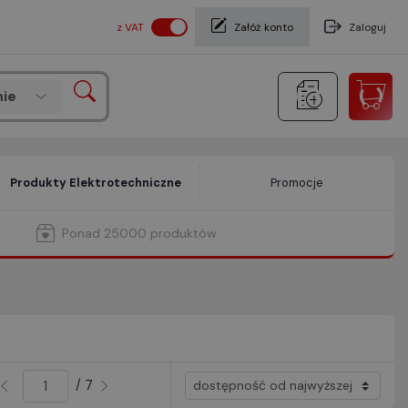
z VAT
Załóż konto
Zaloguj
ie
Produkty Elektrotechniczne
Promocje
Ponad 25000 produktów
/ 7