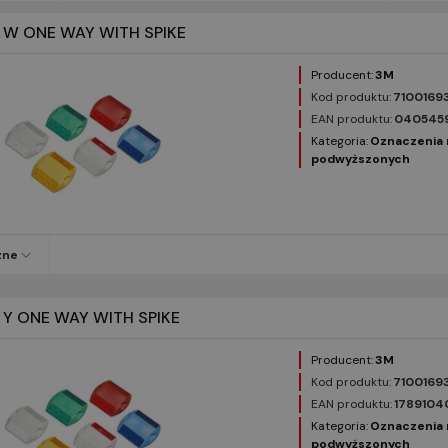
 W ONE WAY WITH SPIKE
Producent:
3M
Kod produktu:
7100169
EAN produktu:
040545
Kategoria:
Oznaczenia 
podwyższonych
zne
 Y ONE WAY WITH SPIKE
Producent:
3M
Kod produktu:
7100169
EAN produktu:
1789104
Kategoria:
Oznaczenia 
podwyższonych