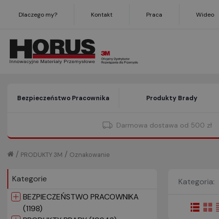
Dlaczego my?
Kontakt
Praca
Wideo
Bezpieczeństwo Pracownika
Produkty Brady
Darmowa dostawa od 500 zł
/
/
PRODUKTY 3M
Oznakowanie
Kategorie
Kategoria:
BEZPIECZEŃSTWO PRACOWNIKA
(1198)