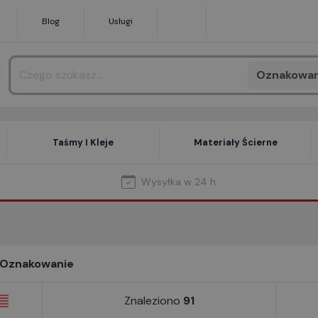
Blog
Usługi
Oznakowan
Search
Taśmy I Kleje
Materiały Ścierne
Wysyłka w 24 h
Oznakowanie
Znaleziono
91