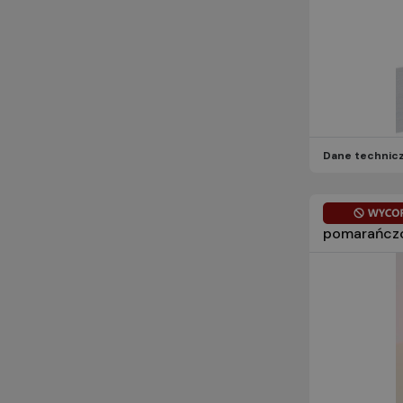
Dane technic
pomarańczo