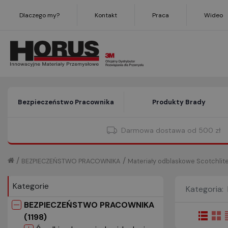
Dlaczego my?
Kontakt
Praca
Wideo
Bezpieczeństwo Pracownika
Produkty Brady
Darmowa dostawa od 500 zł
/
/
BEZPIECZEŃSTWO PRACOWNIKA
Materiały odblaskowe Scotchlit
Kategorie
Kategoria:
BEZPIECZEŃSTWO PRACOWNIKA
(1198)