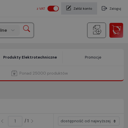
z VAT
Załóż konto
Zaloguj
lne
Produkty Elektrotechniczne
Promocje
Ponad 25000 produktów
/ 1