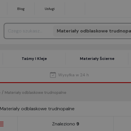
Blog
Usługi
Materiały odblaskowe trudnopa
Search
Taśmy I Kleje
Materiały Ścierne
Wysyłka w 24 h
/
e
Materiały odblaskowe trudnopalne
Materiały odblaskowe trudnopalne
Znaleziono
9