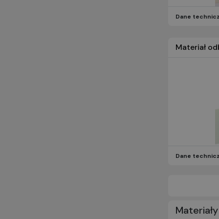
Dane technic
Materiał o
Dane technic
Materiał