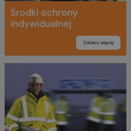
Środki ochrony
indywidualnej
Zobacz więcej