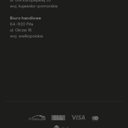
ul. Unii Europejskiej 33
woj. kujawsko-pomorskie
Biuro handlowe
64-920 Piła
ul. Okrzei 18
woj. wielkopolskie