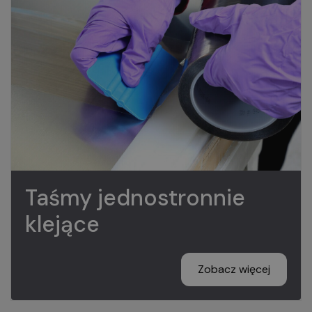
Taśmy jednostronnie
klejące
Zobacz więcej