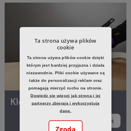
Ta strona używa plików
cookie
Ta strona używa plików cookie dzięki
którym jest bardziej przyjazna i działa
niezawodnie. Pliki cookie używane są
także do personalizacji reklam oraz
pomagają mierzyć ruchu na stronie.
Dowiedz się więcej jak strona i jej
Kleje przemysłowe
partnerzy zbierają i wykorzystują
dane.
Zobacz więcej
Zgoda