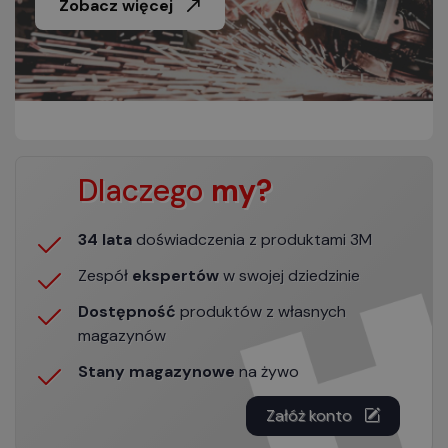
Zobacz więcej
Dlaczego
my?
34 lata
doświadczenia z produktami 3M
Zespół
ekspertów
w swojej dziedzinie
Dostępność
produktów z własnych
magazynów
Stany magazynowe
na żywo
Załóż konto