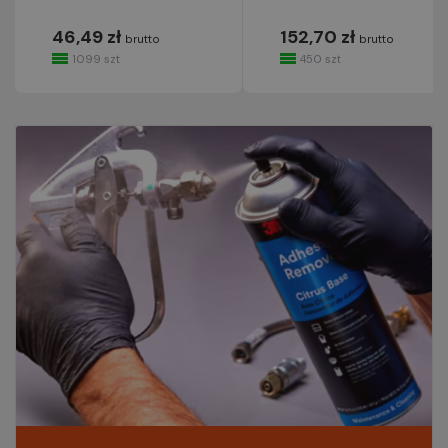
46,49 zł
152,70 zł
brutto
brutto
1099 szt
450 szt