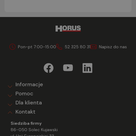
Pon-pt 7:00-15:00
52 325 80 31
Napisz do nas
Informacje
Pomoc
Dla klienta
Kontakt
Siedziba firmy
86-050 Solec Kujawski