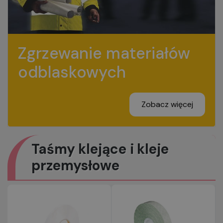
Zgrzewanie materiałów
odblaskowych
Zobacz więcej
Taśmy klejące i kleje
przemysłowe