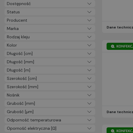
Dostępność
Status
Producent
Dane technic
Marka
Rodzaj kleju
Kolor
Długość [cm]
Długość [mm]
Długość [m]
Szerokość [cm]
Szerokość [mm]
Nośnik
Grubość [mm]
Grubość [µm]
Dane technic
Odporność temperaturowa
Oporność elektryczna [Ω]