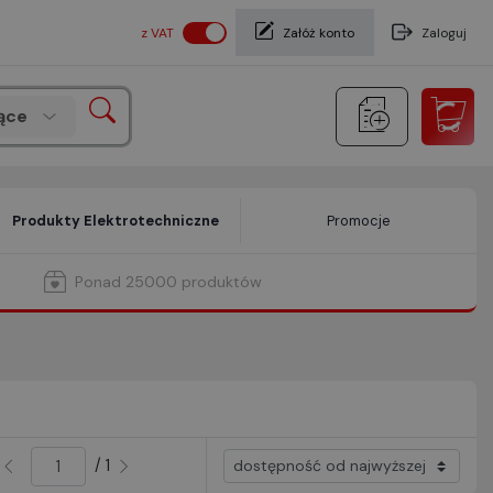
z VAT
Załóż konto
Zaloguj
ące
Produkty Elektrotechniczne
Promocje
Ponad 25000 produktów
/ 1