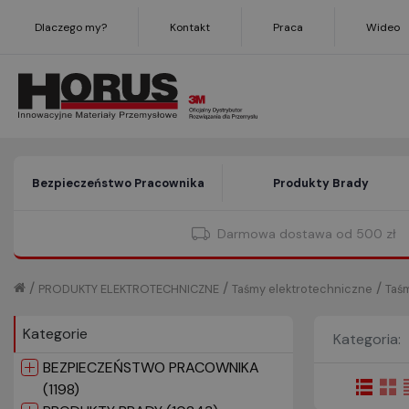
Dlaczego my?
Kontakt
Praca
Wideo
Bezpieczeństwo Pracownika
Produkty Brady
Darmowa dostawa od 500 zł
/
/
/
PRODUKTY ELEKTROTECHNICZNE
Taśmy elektrotechniczne
Taś
Kategorie
Kategoria:
BEZPIECZEŃSTWO PRACOWNIKA
(1198)