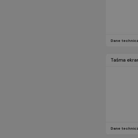
Dane technic
Taśma ekra
Dane technic