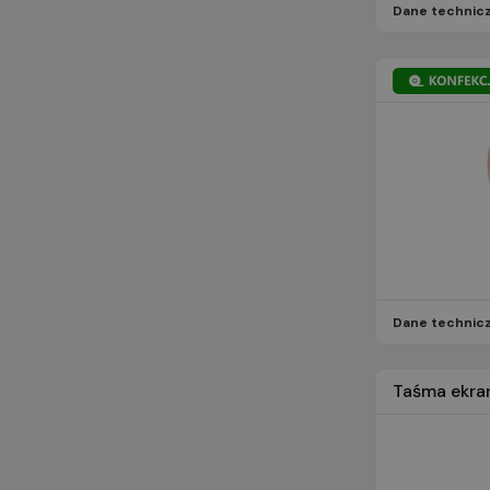
Dane technic
Dane technic
Taśma ekra