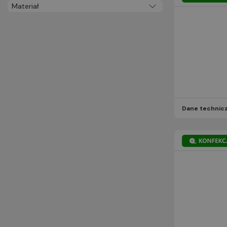
Materiał
Dane technic