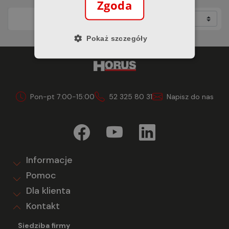
Zgoda
/ 1
Pokaż szczegóły
Pon-pt 7:00-15:00
52 325 80 31
Napisz do nas
Informacje
Pomoc
Dla klienta
Kontakt
Siedziba firmy