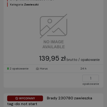
Kategoria:
Zawieszki
139,95 zł
brutto / opakowanie
2 opakowanie
Horus
24 h
opakowanie
Brady 230780 zawieszka
tag-do not start