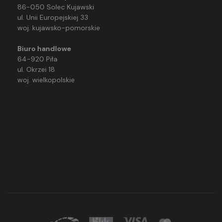
86-050 Solec Kujawski
ul. Unii Europejskiej 33
woj. kujawsko-pomorskie
Biuro handlowe
64-920 Piła
ul. Okrzei 18
woj. wielkopolskie