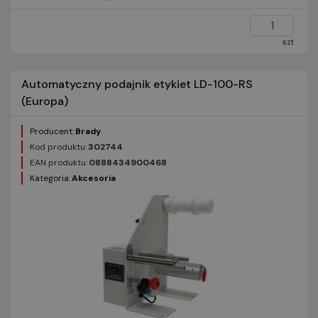
szt
Automatyczny podajnik etykiet LD-100-RS
(Europa)
Producent:
Brady
Kod produktu:
302744
EAN produktu:
0888434900468
Kategoria:
Akcesoria