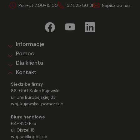
Pon-pt 7:00-15:00
52 325 80 31
Napisz do nas
Informacje
Pomoc
Dla klienta
Kontakt
Siedziba firmy
86-050 Solec Kujawski
ul. Unii Europejskiej 33
woj. kujawsko-pomorskie
Biuro handlowe
64-920 Piła
ul. Okrzei 18
woj. wielkopolskie