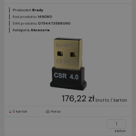
Producent:
Brady
Kod produktu:
149080
EAN produktu:
0754473588090
Kategoria:
Akcesoria
176,22 zł
brutto / karton
0 karton
Horus
karton