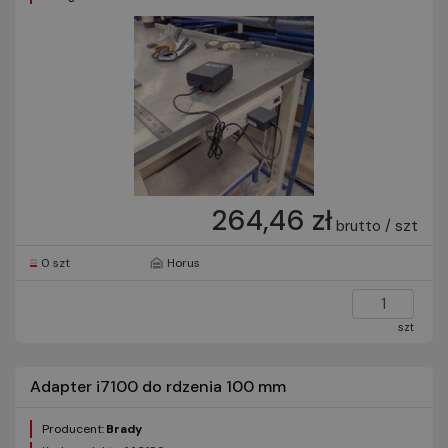
264,46 zł
brutto / szt
0 szt
Horus
szt
Adapter i7100 do rdzenia 100 mm
Producent:
Brady