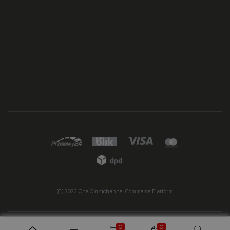
(C) 2023 One Omnichannel Commerce Platform
0
0