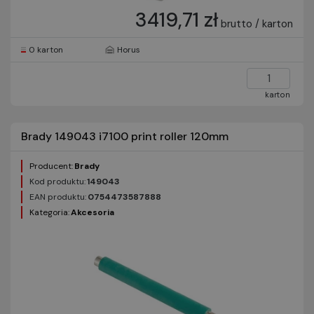
3419,71 zł
brutto / karton
0 karton
Horus
karton
Brady 149043 i7100 print roller 120mm
Producent:
Brady
Kod produktu:
149043
EAN produktu:
0754473587888
Kategoria:
Akcesoria