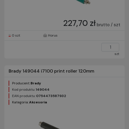
227,70 zł
brutto / szt
0 szt
Horus
szt
Brady 149044 i7100 print roller 120mm
Producent:
Brady
Kod produktu:
149044
EAN produktu:
0754473587932
Kategoria:
Akcesoria