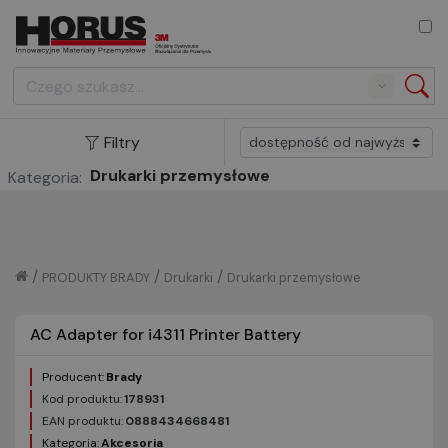
Search
Filtry
Drukarki przemysłowe
Kategoria:
/
/
/
PRODUKTY BRADY
Drukarki
Drukarki przemysłowe
AC Adapter for i4311 Printer Battery
Producent:
Brady
Kod produktu:
178931
EAN produktu:
0888434668481
Kategoria:
Akcesoria