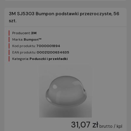
3M SJ5303 Bumpon podstawki przezroczyste, 56
szt.
Producent:
3M
Marka:
Bumpon™
Kod produktu:
7000001894
EAN produktu:
00021200634635
Kategoria:
Poduszki i przekładki
31,07 zł
brutto / kpl