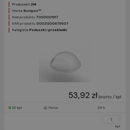
Producent:
3M
Marka:
Bumpon™
Kod produktu:
7000001917
EAN produktu:
00021200675607
Kategoria:
Poduszki i przekładki
53,92 zł
brutto / kpl
22 kpl
Horus
24 h
kpl