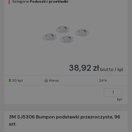
Kategoria:
Poduszki i przekładki
38,92 zł
brutto / kpl
30 kpl
Horus
24 h
kpl
3M SJ5306 Bumpon podstawki przezroczyste, 96
szt.