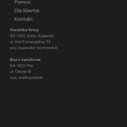
Pomoc
Dla klienta
Kontakt
Siedziba firmy
86-050 Solec Kujawski
ul. Unii Europejskiej 33
woj. kujawsko-pomorskie
Biuro handlowe
64-920 Piła
ul. Okrzei 18
woj. wielkopolskie