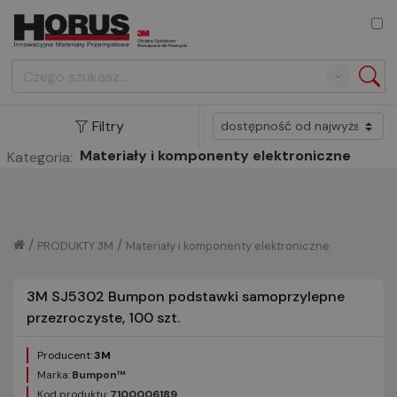
Search
Filtry
Materiały i komponenty elektroniczne
Kategoria:
/
/
PRODUKTY 3M
Materiały i komponenty elektroniczne
3M SJ5302 Bumpon podstawki samoprzylepne
przezroczyste, 100 szt.
Producent:
3M
Marka:
Bumpon™
Kod produktu:
7100006189