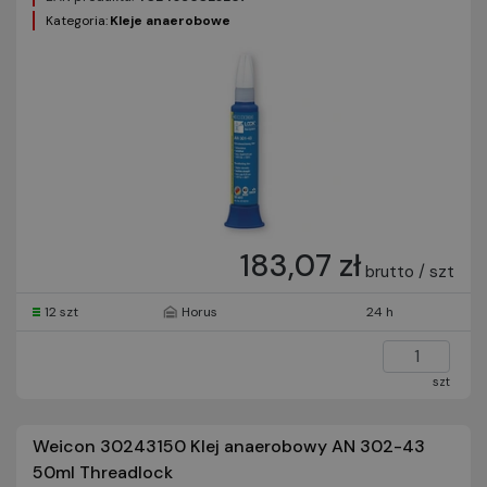
Kategoria:
Kleje anaerobowe
183,07 zł
brutto / szt
12 szt
Horus
24 h
szt
Weicon 30243150 Klej anaerobowy AN 302-43
50ml Threadlock