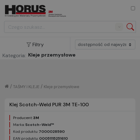
Search
Filtry
Kleje przemysłowe
Kategoria:
/
/
TAŚMY I KLEJE
Kleje przemysłowe
Klej Scotch-Weld PUR 3M TE-100
Producent:
3M
Marka:
Scotch-Weld™
Kod produktu:
7000028590
EAN produktu:
00051115251610