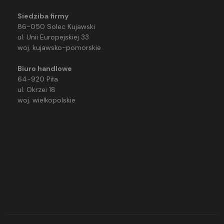
Siedziba firmy
86-050 Solec Kujawski
ul. Unii Europejskiej 33
woj. kujawsko-pomorskie
Biuro handlowe
64-920 Piła
ul. Okrzei 18
woj. wielkopolskie