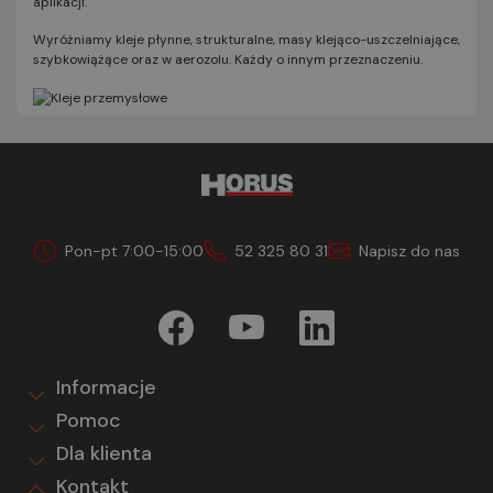
aplikacji.
Wyróżniamy kleje płynne, strukturalne, masy klejąco-uszczelniające,
szybkowiążące oraz w aerozolu. Każdy o innym przeznaczeniu.
Pon-pt 7:00-15:00
52 325 80 31
Napisz do nas
Informacje
Pomoc
Dla klienta
Kontakt