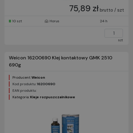
75,89 zł
brutto / szt
10 szt
Horus
24 h
szt
Weicon 16200690 Klej kontaktowy GMK 2510
690g
Producent:
Weicon
Kod produktu:
16200690
EAN produktu:
Kategoria:
Kleje rozpuszczalnikowe