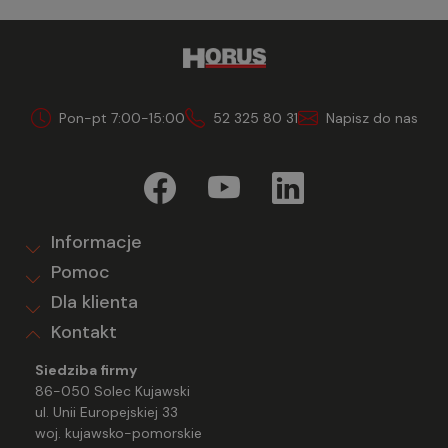
Pon-pt 7:00-15:00
52 325 80 31
Napisz do nas
Informacje
Pomoc
Dla klienta
Kontakt
Siedziba firmy
86-050 Solec Kujawski
ul. Unii Europejskiej 33
woj. kujawsko-pomorskie