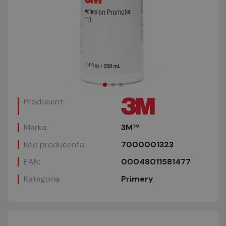
Producent:
Marka:
3M™
Kod producenta:
7000001323
EAN:
00048011581477
Kategoria:
Primery