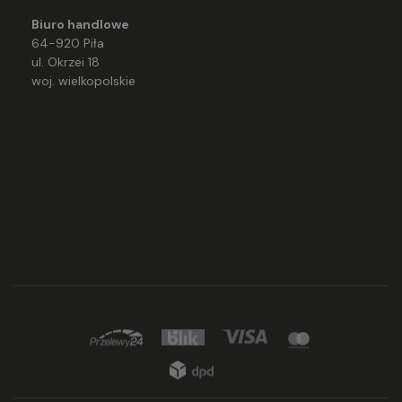
Biuro handlowe
64-920 Piła
ul. Okrzei 18
woj. wielkopolskie